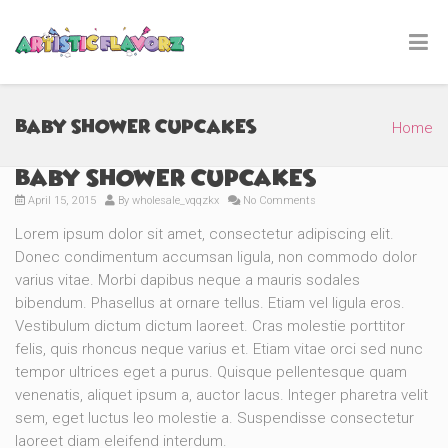
Baby Shower Cupcakes
Home
Baby Shower Cupcakes
April 15, 2015
By
wholesale_vqqzkx
No Comments
Lorem ipsum dolor sit amet, consectetur adipiscing elit.
Donec condimentum accumsan ligula, non commodo dolor
varius vitae. Morbi dapibus neque a mauris sodales
bibendum. Phasellus at ornare tellus. Etiam vel ligula eros.
Vestibulum dictum dictum laoreet. Cras molestie porttitor
felis, quis rhoncus neque varius et. Etiam vitae orci sed nunc
tempor ultrices eget a purus. Quisque pellentesque quam
venenatis, aliquet ipsum a, auctor lacus. Integer pharetra velit
sem, eget luctus leo molestie a. Suspendisse consectetur
laoreet diam eleifend interdum.