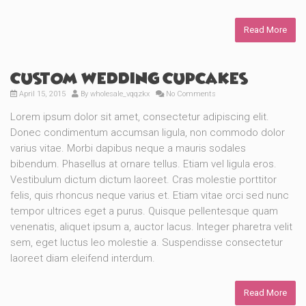
Read More
Custom Wedding Cupcakes
April 15, 2015
By
wholesale_vqqzkx
No Comments
Lorem ipsum dolor sit amet, consectetur adipiscing elit.
Donec condimentum accumsan ligula, non commodo dolor
varius vitae. Morbi dapibus neque a mauris sodales
bibendum. Phasellus at ornare tellus. Etiam vel ligula eros.
Vestibulum dictum dictum laoreet. Cras molestie porttitor
felis, quis rhoncus neque varius et. Etiam vitae orci sed nunc
tempor ultrices eget a purus. Quisque pellentesque quam
venenatis, aliquet ipsum a, auctor lacus. Integer pharetra velit
sem, eget luctus leo molestie a. Suspendisse consectetur
laoreet diam eleifend interdum.
Read More